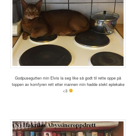
Godpusegutten min Elvis la seg like så godt til rette oppe på
toppen av komfyren rett etter mannen min hadde stekt eplekake
<3