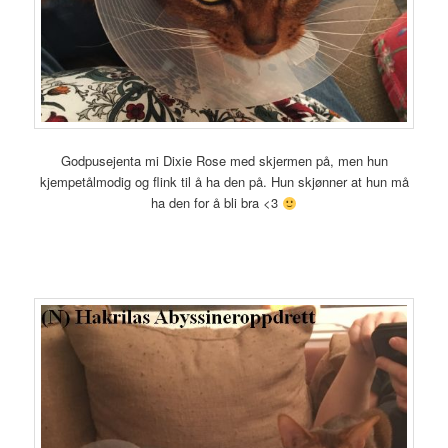
Godpusejenta mi Dixie Rose med skjermen på, men hun
kjempetålmodig og flink til å ha den på. Hun skjønner at hun må
ha den for å bli bra <3