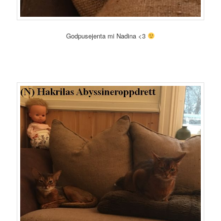
Godpusejenta mi Nadina <3