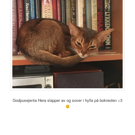
Godpusejenta Hera slapper av og sover i hylla på bokreolen <3