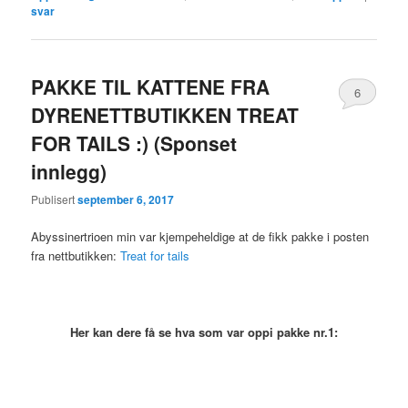
svar
PAKKE TIL KATTENE FRA
6
DYRENETTBUTIKKEN TREAT
FOR TAILS :) (Sponset
innlegg)
Publisert
september 6, 2017
Abyssinertrioen min var kjempeheldige at de fikk pakke i posten
fra nettbutikken:
Treat for tails
Her kan dere få se hva som var oppi pakke nr.1: