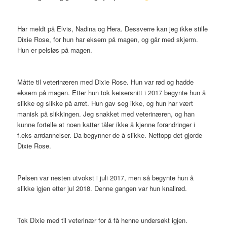
Har meldt på Elvis, Nadina og Hera. Dessverre kan jeg ikke stille
Dixie Rose, for hun har eksem på magen, og går med skjerm.
Hun er pelsløs på magen.
Måtte til veterinæren med Dixie Rose. Hun var rød og hadde
eksem på magen. Etter hun tok keisersnitt i 2017 begynte hun å
slikke og slikke på arret. Hun gav seg ikke, og hun har vært
manisk på slikkingen. Jeg snakket med veterinæren, og han
kunne fortelle at noen katter tåler ikke å kjenne forandringer i
f.eks arrdannelser. Da begynner de å slikke. Nettopp det gjorde
Dixie Rose.
Pelsen var nesten utvokst i juli 2017, men så begynte hun å
slikke igjen etter jul 2018. Denne gangen var hun knallrød.
Tok Dixie med til veterinær for å få henne undersøkt igjen.