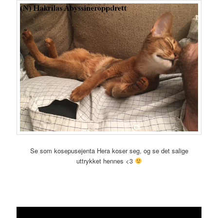
Se som kosepusejenta Hera koser seg, og se det salige
uttrykket hennes <3