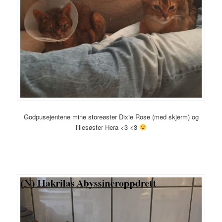
Godpusejentene mine storeøster Dixie Rose (med skjerm) og
lillesøster Hera <3 <3