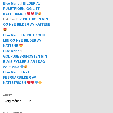
Else Marit
til
BILDER AV
PUSETRIOEN, OG LITT
KATTEHUMOR
Hakrilas
til
PUSETRIOEN MIN
OG NYE BILDER AV KATTENE
Else Marit
til
PUSETRIOEN
MIN OG NYE BILDER AV
KATTENE
Else Marit
til
GODPUSEBRUNOSTEN MIN
ELVIS FYLLER 8 ÅR I DAG
22.02.2023
Else Marit
til
NYE
FEBRUARBILDER AV
KATTETRIOEN
ARKIV:
Arkiv: