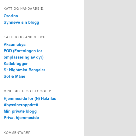
KATT OG HÅNDARBEID:
Ororina
Synnøve sin blogg
KATTER OG ANDRE DYR:
Aksumabys
FOD (Foreningen for
omplassering av dyr)
Katteblogger
S* Nightmist Bengaler
Sol & Måne
MINE SIDER OG BLOGGER:
Hjemmeside for (N) Hakrilas
Abyssineroppdrett
Min private blogg
Privat hjemmeside
KOMMENTARER: