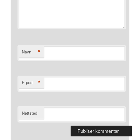
*
Navn
*
E-post
Nettsted