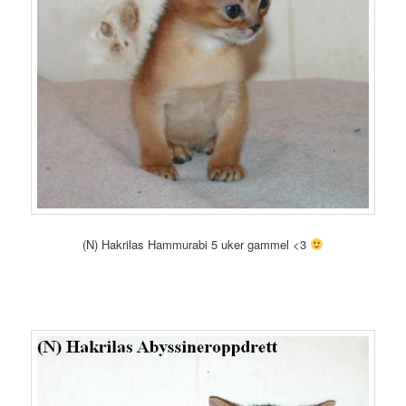
(N) Hakrilas Hammurabi 5 uker gammel <3