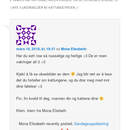
:) NYE 5-UKERSBILDER AV KATTUNGETRIOEN :)
”
mars 16, 2018, kl. 19:31
sa
Mona Elisabeth
:
Har du sett noe så nusselige og herlige <3 De er noen
vakringer all 3 <3
Kjekt å få se ukesbilder av dem
Jeg blir rørt av å lese
det du forteller om kattungene, og du drar meg med inni
dine følelser <3
Fin, fin kveld til deg, mannen din og kattene dine
Klem, klem fra Mona Elisbeth
Mona Elisabeth recently posted..
Søndagsoppdatering