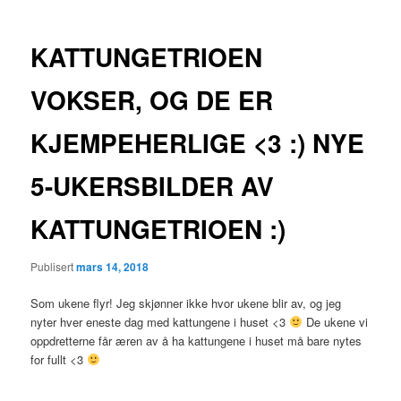
KATTUNGETRIOEN
VOKSER, OG DE ER
KJEMPEHERLIGE <3 :) NYE
5-UKERSBILDER AV
KATTUNGETRIOEN :)
Publisert
mars 14, 2018
Som ukene flyr! Jeg skjønner ikke hvor ukene blir av, og jeg
nyter hver eneste dag med kattungene i huset <3
De ukene vi
oppdretterne får æren av å ha kattungene i huset må bare nytes
for fullt <3