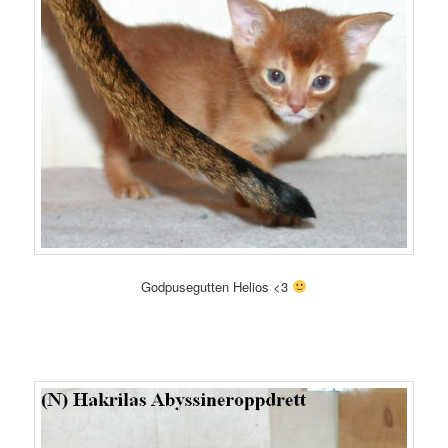
Godpusegutten Helios <3