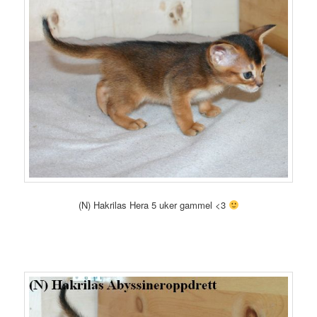
(N) Hakrilas Hera 5 uker gammel <3