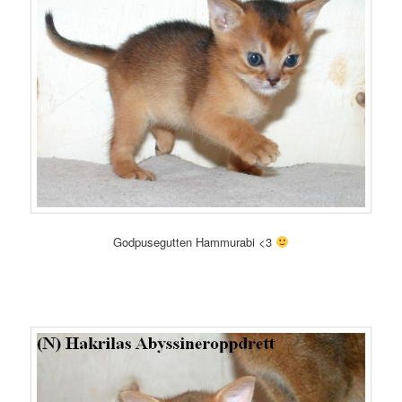
Godpusegutten Hammurabi <3