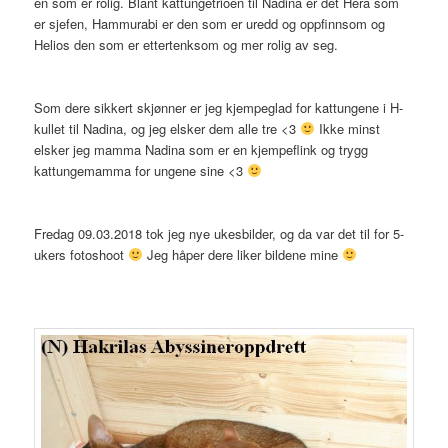
en som er rolig. Blant kattungetrioen til Nadina er det Hera som
er sjefen, Hammurabi er den som er uredd og oppfinnsom og
Helios den som er ettertenksom og mer rolig av seg.
Som dere sikkert skjønner er jeg kjempeglad for kattungene i H-
kullet til Nadina, og jeg elsker dem alle tre <3
Ikke minst
elsker jeg mamma Nadina som er en kjempeflink og trygg
kattungemamma for ungene sine <3
Fredag 09.03.2018 tok jeg nye ukesbilder, og da var det til for 5-
ukers fotoshoot
Jeg håper dere liker bildene mine