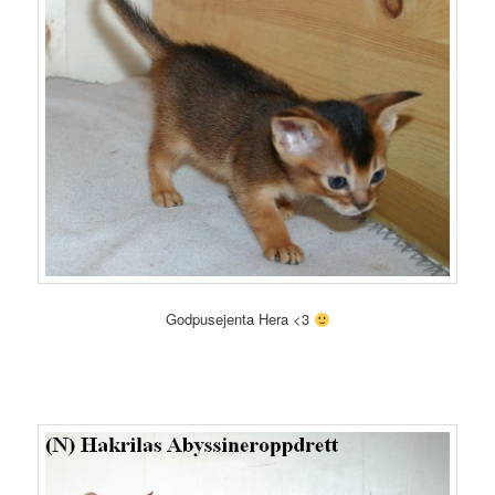
Godpusejenta Hera <3