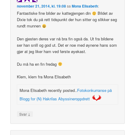
november 21, 2014, kl. 19:08
sa
Mona Elisabeth
:
Fantastiske fine bilder av kattegjengen din
Bildet av
Dixie tok du på rett tidspunkt der hun sitter og slikker seg
rundt munnen
Den gjesten deres var nå bra fin også da. Ut fra bildene
ser han snill og god ut. Det er noe med øynene hans som
gjør at jeg liker ham ved første øyekast.
Du må ha en fin fredag
Klem, klem fra Mona Elisabeth
Mona Elisabeth recently posted..
Fotokonkurranse på
Blogg for (N) Hakrilas Abyssineroppdrett
↓
Svar