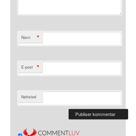
*
Navn
*
E-post
Nettsted