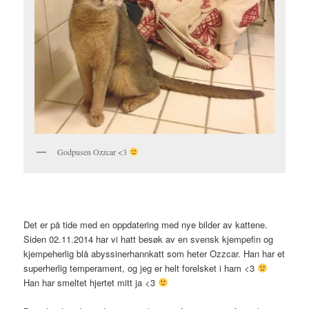
Godpusen Ozzcar <3
Det er på tide med en oppdatering med nye bilder av kattene.
Siden 02.11.2014 har vi hatt besøk av en svensk kjempefin og
kjempeherlig blå abyssinerhannkatt som heter Ozzcar. Han har et
superherlig temperament, og jeg er helt forelsket i ham <3
Han har smeltet hjertet mitt ja <3