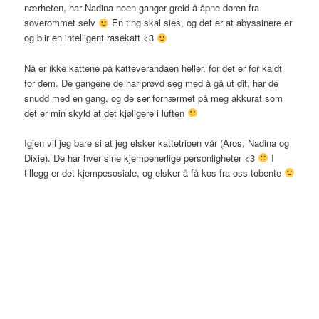
nærheten, har Nadina noen ganger greid å åpne døren fra
soverommet selv
En ting skal sies, og det er at abyssinere er
og blir en intelligent rasekatt <3
Nå er ikke kattene på katteverandaen heller, for det er for kaldt
for dem. De gangene de har prøvd seg med å gå ut dit, har de
snudd med en gang, og de ser fornærmet på meg akkurat som
det er min skyld at det kjøligere i luften
Igjen vil jeg bare si at jeg elsker kattetrioen vår (Aros, Nadina og
Dixie). De har hver sine kjempeherlige personligheter <3
I
tillegg er det kjempesosiale, og elsker å få kos fra oss tobente