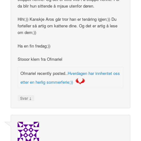
da blir hun sittende å mjaue utenfor døren.
Hihi;)) Kanskje Aros går tror han er tenåring igjen;)) Du
forteller så artig om kattene dine. Og det er artig å lese
om dem;))
Ha en fin fredag;))
Stooor klem fra Ofmariel
Ofmariel recently posted..
Hverdagen har innhentet oss
etter en herlig sommerferie;))
↓
Svar