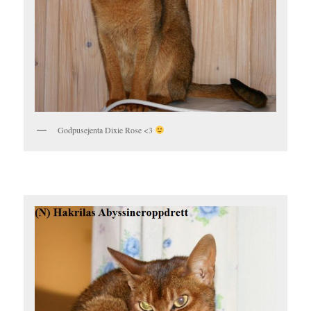
Godpusejenta Dixie Rose <3