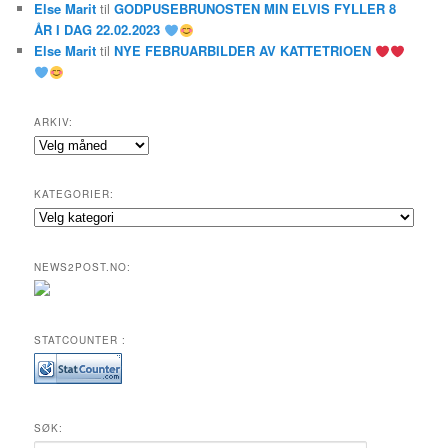
Else Marit
til
GODPUSEBRUNOSTEN MIN ELVIS FYLLER 8
ÅR I DAG 22.02.2023
Else Marit
til
NYE FEBRUARBILDER AV KATTETRIOEN
ARKIV:
Arkiv:
KATEGORIER:
Kategorier:
NEWS2POST.NO:
STATCOUNTER :
SØK: