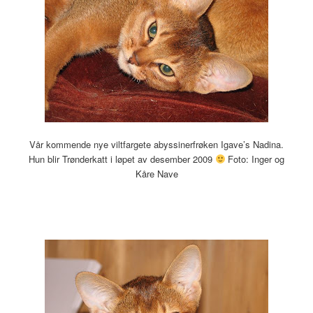
Vår kommende nye viltfargete abyssinerfrøken Igave’s Nadina.
Hun blir Trønderkatt i løpet av desember 2009
Foto: Inger og
Kåre Nave