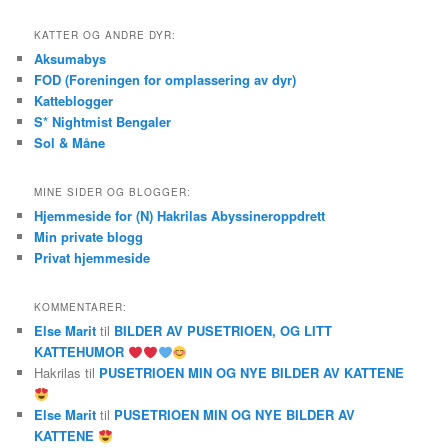
KATTER OG ANDRE DYR:
Aksumabys
FOD (Foreningen for omplassering av dyr)
Katteblogger
S* Nightmist Bengaler
Sol & Måne
MINE SIDER OG BLOGGER:
Hjemmeside for (N) Hakrilas Abyssineroppdrett
Min private blogg
Privat hjemmeside
KOMMENTARER:
Else Marit
til
BILDER AV PUSETRIOEN, OG LITT
KATTEHUMOR
Hakrilas
til
PUSETRIOEN MIN OG NYE BILDER AV KATTENE
Else Marit
til
PUSETRIOEN MIN OG NYE BILDER AV
KATTENE