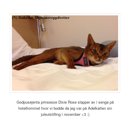
Godpusejenta prinsesse Dixie Rose slapper av i senga på
hotellrommet hvor vi bodde da jeg var på Adelkatten sin
juleutstilling i november <3 :)