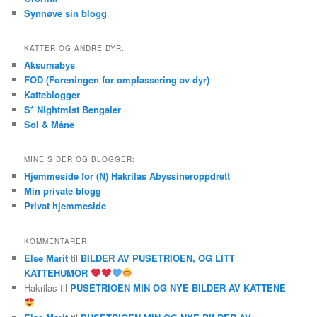
Synnøve sin blogg
KATTER OG ANDRE DYR:
Aksumabys
FOD (Foreningen for omplassering av dyr)
Katteblogger
S* Nightmist Bengaler
Sol & Måne
MINE SIDER OG BLOGGER:
Hjemmeside for (N) Hakrilas Abyssineroppdrett
Min private blogg
Privat hjemmeside
KOMMENTARER:
Else Marit
til
BILDER AV PUSETRIOEN, OG LITT
KATTEHUMOR
Hakrilas
til
PUSETRIOEN MIN OG NYE BILDER AV KATTENE