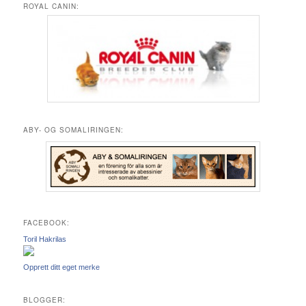
ROYAL CANIN:
ABY- OG SOMALIRINGEN:
FACEBOOK:
Toril Hakrilas
Opprett ditt eget merke
BLOGGER: