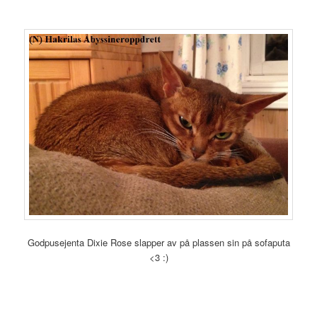
Godpusejenta Dixie Rose slapper av på plassen sin på sofaputa
<3 :)