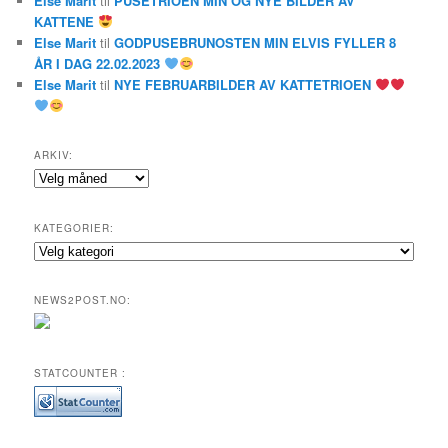
Else Marit
til
PUSETRIOEN MIN OG NYE BILDER AV
KATTENE
Else Marit
til
GODPUSEBRUNOSTEN MIN ELVIS FYLLER 8
ÅR I DAG 22.02.2023
Else Marit
til
NYE FEBRUARBILDER AV KATTETRIOEN
ARKIV:
Arkiv:
KATEGORIER:
Kategorier:
NEWS2POST.NO:
STATCOUNTER :