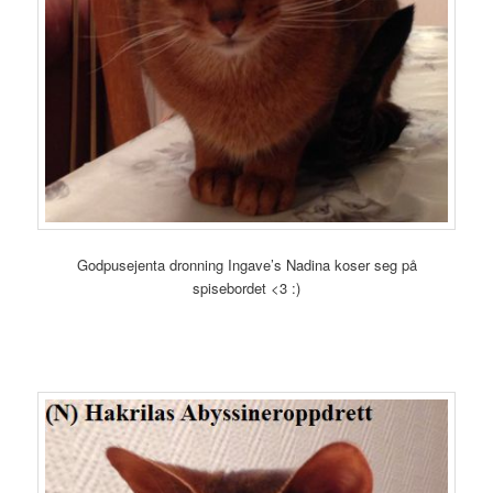
Godpusejenta dronning Ingave’s Nadina koser seg på
spisebordet <3 :)