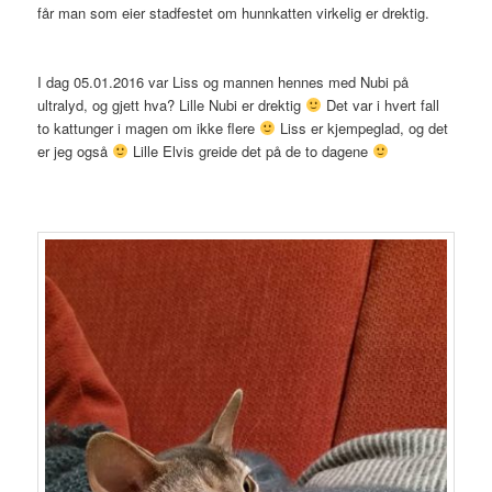
får man som eier stadfestet om hunnkatten virkelig er drektig.
I dag 05.01.2016 var Liss og mannen hennes med Nubi på
ultralyd, og gjett hva? Lille Nubi er drektig
Det var i hvert fall
to kattunger i magen om ikke flere
Liss er kjempeglad, og det
er jeg også
Lille Elvis greide det på de to dagene