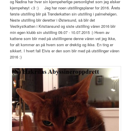
og Nadina har hver sin kjempeherlige personlighet som jeg elsker
kjempehøyt <3 :) Jeg har noen utstillingsplaner for 2016. Årets
første utstilling blir på Trønderkatten sin utstilling i palmehelgen.
Neste utstilling blir deretter i Østersund, så blir det
Vestkystkatten i Kristiansund og siste utstilling våren 2016 blir
min egen klubb sin utstilling 09.07 - 10.07.2015 :) Hvem av
kattene som blir med på utstillingene denne våren vet jeg ikke,
for alt kommer an på hvem som er drektig og ikke. En ting er
sikkert. I hvert fall Elvis er den som blir med på utstillinger våren
2016 :)