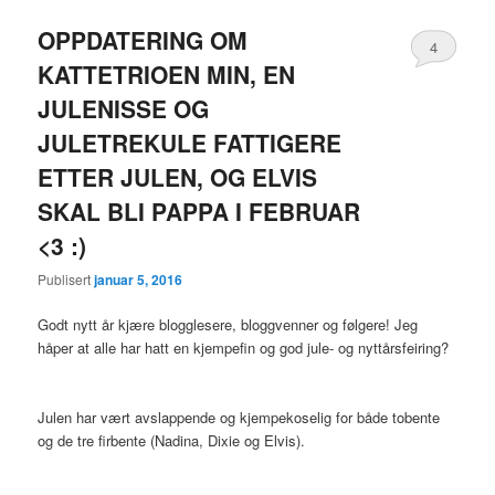
OPPDATERING OM
4
KATTETRIOEN MIN, EN
JULENISSE OG
JULETREKULE FATTIGERE
ETTER JULEN, OG ELVIS
SKAL BLI PAPPA I FEBRUAR
<3 :)
Publisert
januar 5, 2016
Godt nytt år kjære blogglesere, bloggvenner og følgere! Jeg
håper at alle har hatt en kjempefin og god jule- og nyttårsfeiring?
Julen har vært avslappende og kjempekoselig for både tobente
og de tre firbente (Nadina, Dixie og Elvis).