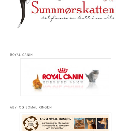
ROYAL CANIN:
ABY- OG SOMALIRINGEN: