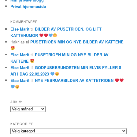
Privat hjemmeside
KOMMENTARER:
Else Marit
til
BILDER AV PUSETRIOEN, OG LITT
KATTEHUMOR
Hakrilas
til
PUSETRIOEN MIN OG NYE BILDER AV KATTENE
Else Marit
til
PUSETRIOEN MIN OG NYE BILDER AV
KATTENE
Else Marit
til
GODPUSEBRUNOSTEN MIN ELVIS FYLLER 8
ÅR I DAG 22.02.2023
Else Marit
til
NYE FEBRUARBILDER AV KATTETRIOEN
ARKIV:
Arkiv:
KATEGORIER:
Kategorier: