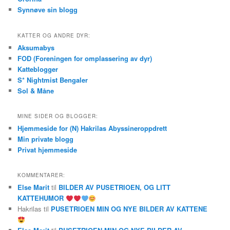
Synnøve sin blogg
KATTER OG ANDRE DYR:
Aksumabys
FOD (Foreningen for omplassering av dyr)
Katteblogger
S* Nightmist Bengaler
Sol & Måne
MINE SIDER OG BLOGGER:
Hjemmeside for (N) Hakrilas Abyssineroppdrett
Min private blogg
Privat hjemmeside
KOMMENTARER:
Else Marit
til
BILDER AV PUSETRIOEN, OG LITT
KATTEHUMOR
Hakrilas
til
PUSETRIOEN MIN OG NYE BILDER AV KATTENE