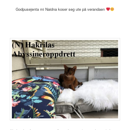
Godpusejenta mi Naidna koser seg ute på verandaen