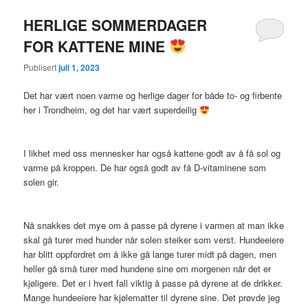
HERLIGE SOMMERDAGER
FOR KATTENE MINE
Publisert
juli 1, 2023
Det har vært noen varme og herlige dager for både to- og firbente
her i Trondheim, og det har vært superdeilig
I likhet med oss mennesker har også kattene godt av å få sol og
varme på kroppen. De har også godt av få D-vitaminene som
solen gir.
Nå snakkes det mye om å passe på dyrene i varmen at man ikke
skal gå turer med hunder når solen steiker som verst. Hundeeiere
har blitt oppfordret om å ikke gå lange turer midt på dagen, men
heller gå små turer med hundene sine om morgenen når det er
kjøligere. Det er i hvert fall viktig å passe på dyrene at de drikker.
Mange hundeeiere har kjølematter til dyrene sine. Det prøvde jeg