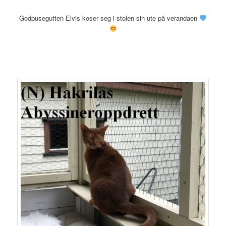
Godpusegutten Elvis koser seg i stolen sin ute på verandaen