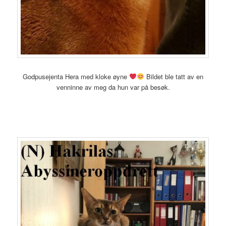
Godpusejenta Hera med kloke øyne
Bildet ble tatt av en
venninne av meg da hun var på besøk.