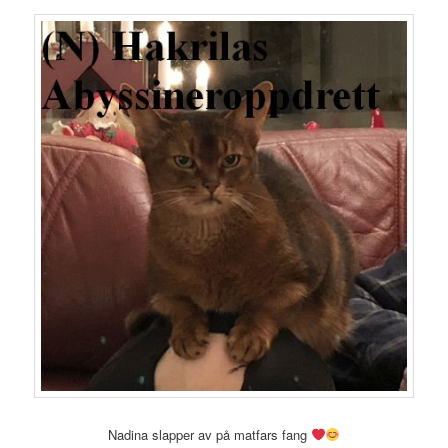
Nadina slapper av på matfars fang