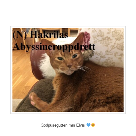
Godpusegutten min Elvis