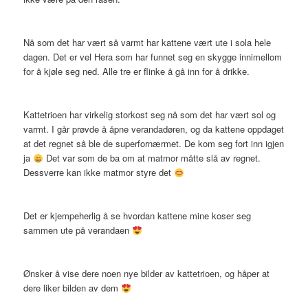
Nå som det har vært så varmt har kattene vært ute i sola hele
dagen. Det er vel Hera som har funnet seg en skygge innimellom
for å kjøle seg ned. Alle tre er flinke å gå inn for å drikke.
Kattetrioen har virkelig storkost seg nå som det har vært sol og
varmt. I går prøvde å åpne verandadøren, og da kattene oppdaget
at det regnet så ble de superfornærmet. De kom seg fort inn igjen
ja
Det var som de ba om at matmor måtte slå av regnet.
Dessverre kan ikke matmor styre det
Det er kjempeherlig å se hvordan kattene mine koser seg
sammen ute på verandaen
Ønsker å vise dere noen nye bilder av kattetrioen, og håper at
dere liker bilden av dem