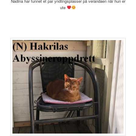
Nadina har funnet et par yndlingsplasser på verandaen når hun er
ute