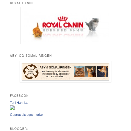
ROYAL CANIN:
ABY- OG SOMALIRINGEN:
FACEBOOK:
Toril Hakrilas
Opprett ditt eget merke
BLOGGER: