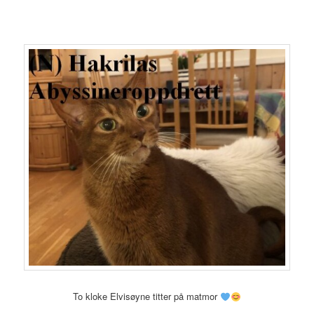
To kloke Elvisøyne titter på matmor