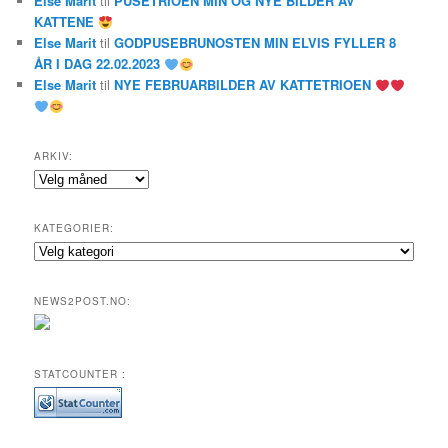
Else Marit
til
PUSETRIOEN MIN OG NYE BILDER AV
KATTENE
Else Marit
til
GODPUSEBRUNOSTEN MIN ELVIS FYLLER 8
ÅR I DAG 22.02.2023
Else Marit
til
NYE FEBRUARBILDER AV KATTETRIOEN
ARKIV:
Arkiv:
KATEGORIER:
Kategorier:
NEWS2POST.NO:
STATCOUNTER :