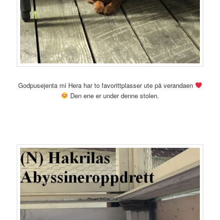
Godpusejenta mi Hera har to favorittplasser ute på verandaen
Den ene er under denne stolen.