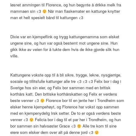
løsnet ammingen til Florence, og hun begynte å drikke melk fra
mammaen sin <3
Når man flaskemater en kattunge knytter
man et helt spesielt bånd til kattungen <3
Dixie var en kjempeflink og trygg kattungemamma som elsket
ungene sine, og hun var også bestemt mot ungene sine. Hun
gikk ikke av veien for å tukte dem hvis de ikke gjorde slik hun
ville.
Kattungene vokste opp til å bli sikre, trygge, lekne, nysgjerrige,
sosiale og tillitsfulle kattunger alle tre <3 <3 <3 Felix bor i dag i
Sverige hos sin eier, og Felix bor sammen med en britisk
korthårs katt. Den britiske korthårskatten og Felix er verdens
beste venner <3
Florence bor til en jente her i Trondheim som
elsker henne kjempehøyt, og Florence har vokst opp sammen
med en kjempenydelig Irsk setter. De to er også verdens beste
venner <3
Felicia bor i dag til et par her i Trondheim, og hun
bor sammen sin halvsøster Grace <3
Alle tre kom til sine
eiere som elsker dem over alt på denne jord <3