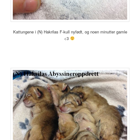
Kattungene i (N) Hakrilas F-kull nyfødt, og noen minutter gamle
<3