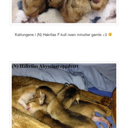
Kattungene i (N) Hakrilas F-kull noen minutter gamle <3