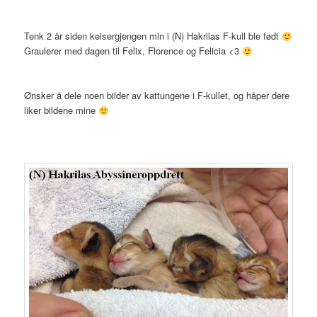
Tenk 2 år siden keisergjengen min i (N) Hakrilas F-kull ble født
Graulerer med dagen til Felix, Florence og Felicia <3
Ønsker å dele noen bilder av kattungene i F-kullet, og håper dere
liker bildene mine