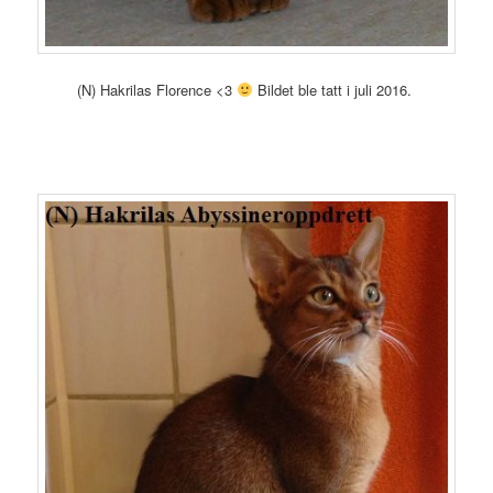
(N) Hakrilas Florence <3
Bildet ble tatt i juli 2016.