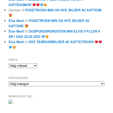
KATTEHUMOR
Hakrilas
til
PUSETRIOEN MIN OG NYE BILDER AV KATTENE
Else Marit
til
PUSETRIOEN MIN OG NYE BILDER AV
KATTENE
Else Marit
til
GODPUSEBRUNOSTEN MIN ELVIS FYLLER 8
ÅR I DAG 22.02.2023
Else Marit
til
NYE FEBRUARBILDER AV KATTETRIOEN
ARKIV:
Arkiv:
KATEGORIER:
Kategorier:
NEWS2POST.NO: