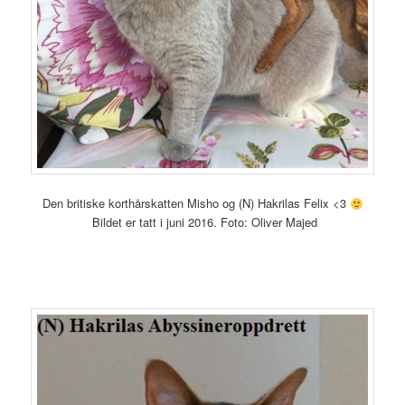
Den britiske korthårskatten Misho og (N) Hakrilas Felix <3
Bildet er tatt i juni 2016. Foto: Oliver Majed