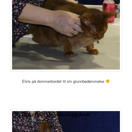
Elvis på dommerbordet til sin grunnbedømmelse