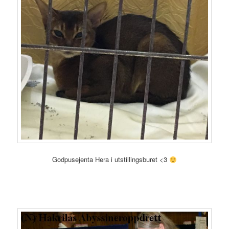
Godpusejenta Hera i utstillingsburet <3