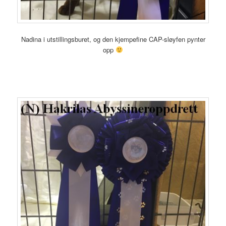
Nadina i utstillingsburet, og den kjempefine CAP-sløyfen pynter
opp