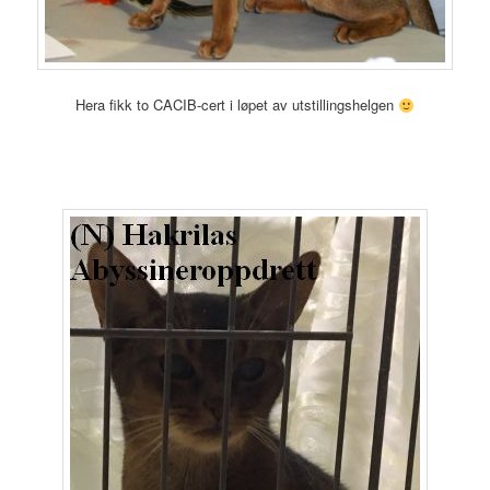
Hera fikk to CACIB-cert i løpet av utstillingshelgen