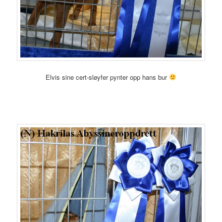
Elvis sine cert-sløyfer pynter opp hans bur