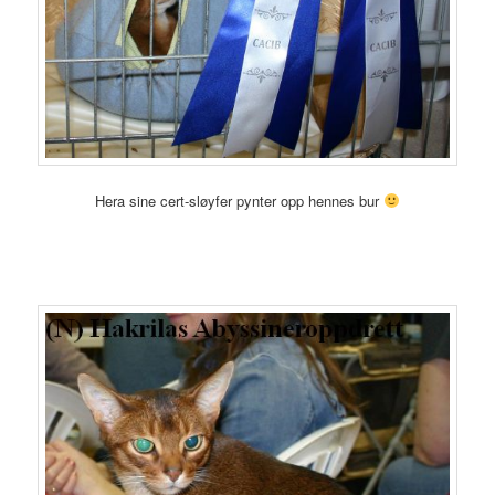
Hera sine cert-sløyfer pynter opp hennes bur