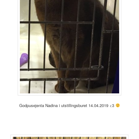
Godpusejenta Nadina i utstillingsburet 14.04.2019 <3