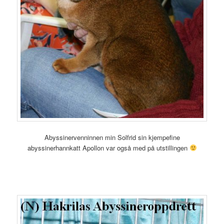
Abyssinervenninnen min Solfrid sin kjempefine
abyssinerhannkatt Apollon var også med på utstillingen