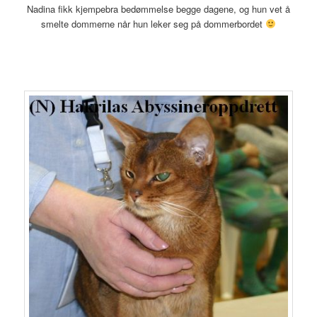
Nadina fikk kjempebra bedømmelse begge dagene, og hun vet å
smelte dommerne når hun leker seg på dommerbordet