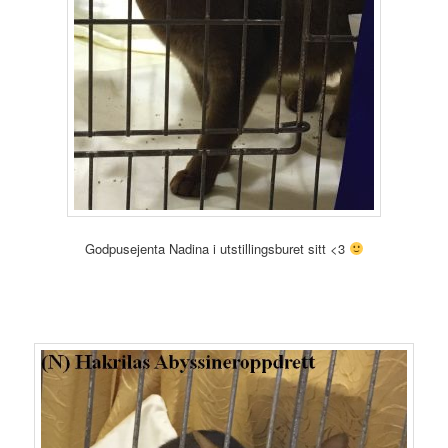
Godpusejenta Nadina i utstillingsburet sitt <3