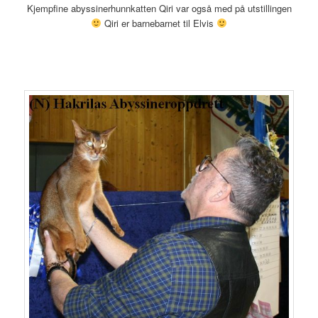
Kjempfine abyssinerhunnkatten Qiri var også med på utstillingen
Qiri er barnebarnet til Elvis