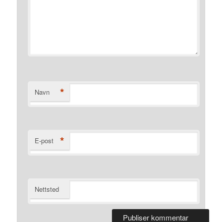
*
Navn
*
E-post
Nettsted