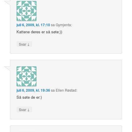
juli 6, 2009, kl. 17:10
sa
Gymjenta
:
Kattene deres er så søte;))
↓
Svar
juli 6, 2009, kl. 19:36
sa
Ellen Røstad
:
Så søte de er:)
↓
Svar