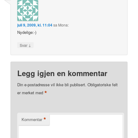
juli 9, 2009, kl. 11:04
sa
Mona
:
Nydelige:-)
↓
Svar
Legg igjen en kommentar
Din e-postadresse vil ikke bli publisert.
Obligatoriske felt
*
er merket med
*
Kommentar