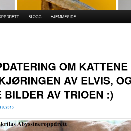
ROPPDRETT
BLOGG
HJEMMESIDE
PDATERING OM KATTENE
KJØRINGEN AV ELVIS, O
 BILDER AV TRIOEN :)
i 8, 2015