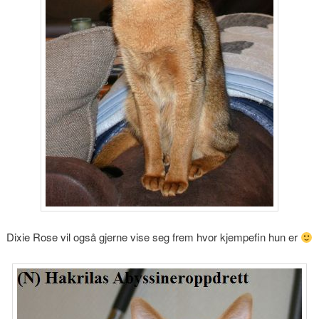
Dixie Rose vil også gjerne vise seg frem hvor kjempefin hun er