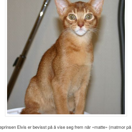
prinsen Elvis er bevisst på å vise seg frem når «matte» (matmor på