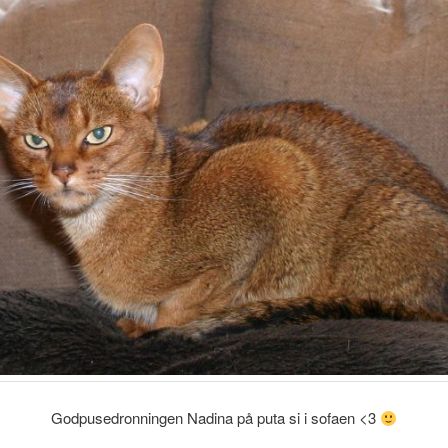
Godpusedronningen Nadina på puta si i sofaen <3