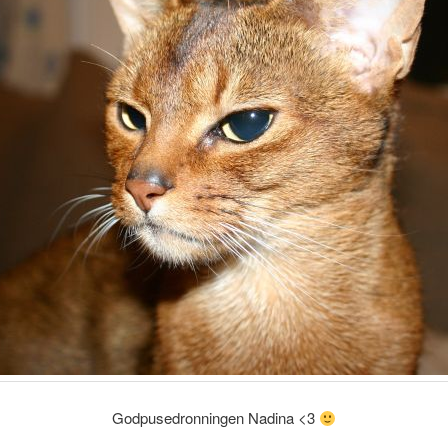
Godpusedronningen Nadina <3