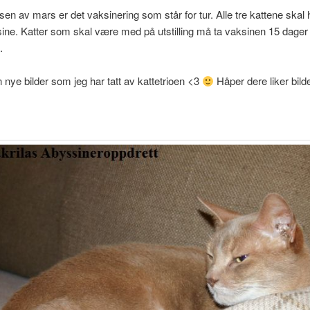
sen av mars er det vaksinering som står for tur. Alle tre kattene skal 
sine. Katter som skal være med på utstilling må ta vaksinen 15 dager 
.
 nye bilder som jeg har tatt av kattetrioen <3
Håper dere liker bil