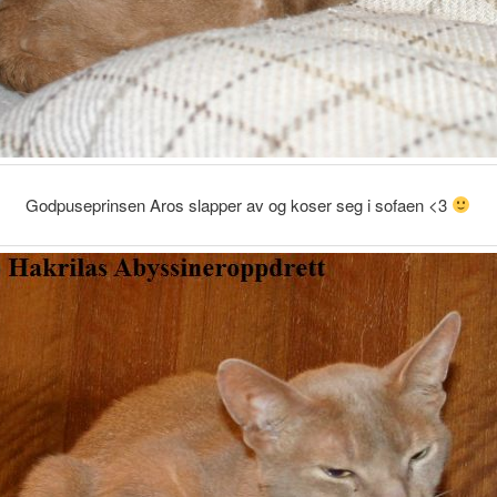
Godpuseprinsen Aros slapper av og koser seg i sofaen <3