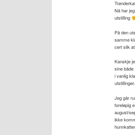
Trønderkat
Nå har jeg 
utstilling
På den uts
samme klas
cert slik 
Kanskje jeg
sine både 
i vanlig k
utstilling
Jeg går ru
foreløpig 
august/sep
ikke komme
hunnkatten