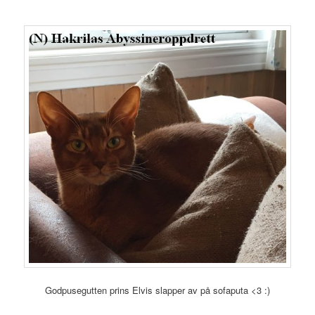
Godpusegutten prins Elvis slapper av på sofaputa <3 :)