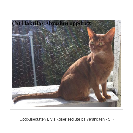
Godpusegutten Elvis koser seg ute på verandaen <3 :)