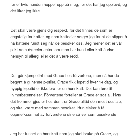
for er hvis hunden hopper opp på meg, for det har jeg opplevd, og
det liker jeg ikke
Det skal være gjensidig respekt, for det finnes de som er
engstelig for katter, og som katteeier sørger jeg for at de slipper å
ha kattene rundt seg når de besøker oss. Jeg mener det er vår
plikt som dyreeier enten om man har hund eller katt å vise
hensyn til allergi eller det å være redd.
Det går kjempefint med Grace hos fòrvertene, men nå har de
begynt å gi henne p-piller. Grace fikk løpetid hver 14 dag, og
hyppig løpetid er ikke bra for en hunnkatt. Det kan føre til
livmorbetennelser. Fòrvertene forteller at Grace er sosial. Hvis
det kommer gjester hos dem, er Grace alltid den mest sosiale,
og skal være med sammen besøket. Hun elsker å få
oppmerksomhet av fòrveretene sine så vel som besøkende
Jeg har funnet en hannkatt som jeg skal bruke på Grace, og