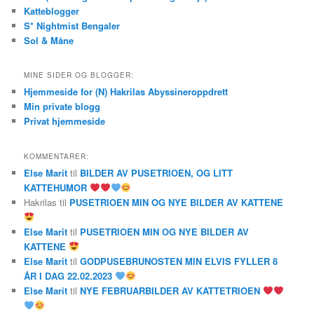
Katteblogger
S* Nightmist Bengaler
Sol & Måne
MINE SIDER OG BLOGGER:
Hjemmeside for (N) Hakrilas Abyssineroppdrett
Min private blogg
Privat hjemmeside
KOMMENTARER:
Else Marit
til
BILDER AV PUSETRIOEN, OG LITT
KATTEHUMOR
Hakrilas
til
PUSETRIOEN MIN OG NYE BILDER AV KATTENE
Else Marit
til
PUSETRIOEN MIN OG NYE BILDER AV
KATTENE
Else Marit
til
GODPUSEBRUNOSTEN MIN ELVIS FYLLER 8
ÅR I DAG 22.02.2023
Else Marit
til
NYE FEBRUARBILDER AV KATTETRIOEN