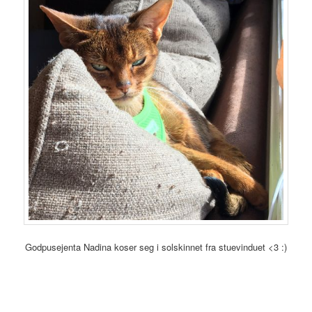
Godpusejenta Nadina koser seg i solskinnet fra stuevinduet <3 :)