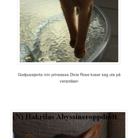
Godpusejenta min prinsesse Dixie Rose koser seg ute på
verandaen