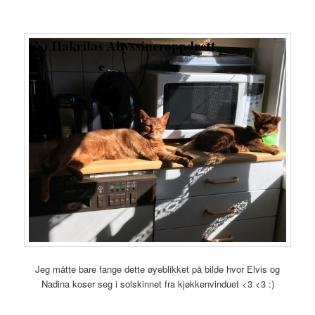
Jeg måtte bare fange dette øyeblikket på bilde hvor Elvis og
Nadina koser seg i solskinnet fra kjøkkenvinduet <3 <3 :)