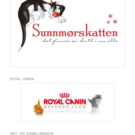
ROYAL CANIN:
ABY- OG SOMALIRINGEN: