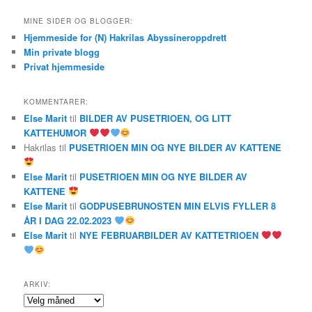
MINE SIDER OG BLOGGER:
Hjemmeside for (N) Hakrilas Abyssineroppdrett
Min private blogg
Privat hjemmeside
KOMMENTARER:
Else Marit
til
BILDER AV PUSETRIOEN, OG LITT
KATTEHUMOR
Hakrilas
til
PUSETRIOEN MIN OG NYE BILDER AV KATTENE
Else Marit
til
PUSETRIOEN MIN OG NYE BILDER AV
KATTENE
Else Marit
til
GODPUSEBRUNOSTEN MIN ELVIS FYLLER 8
ÅR I DAG 22.02.2023
Else Marit
til
NYE FEBRUARBILDER AV KATTETRIOEN
ARKIV:
Arkiv: