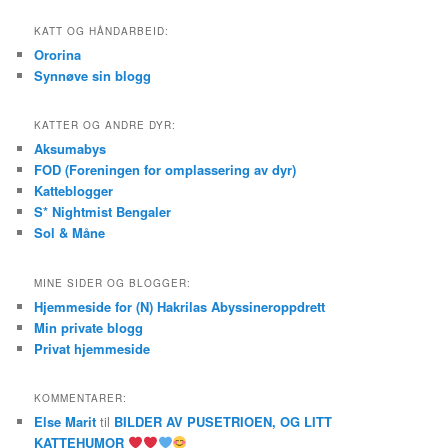
KATT OG HÅNDARBEID:
Ororina
Synnøve sin blogg
KATTER OG ANDRE DYR:
Aksumabys
FOD (Foreningen for omplassering av dyr)
Katteblogger
S* Nightmist Bengaler
Sol & Måne
MINE SIDER OG BLOGGER:
Hjemmeside for (N) Hakrilas Abyssineroppdrett
Min private blogg
Privat hjemmeside
KOMMENTARER:
Else Marit
til
BILDER AV PUSETRIOEN, OG LITT
KATTEHUMOR