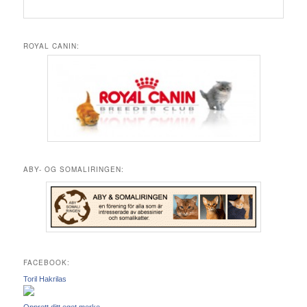
ROYAL CANIN:
ABY- OG SOMALIRINGEN:
FACEBOOK:
Toril Hakrilas
Opprett ditt eget merke