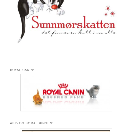
ROYAL CANIN:
ABY- OG SOMALIRINGEN: