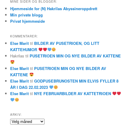
MINE SIDER OG BLOGGER:
Hjemmeside for (N) Hakrilas Abyssineroppdrett
Min private blogg
Privat hjemmeside
KOMMENTARER:
Else Marit
til
BILDER AV PUSETRIOEN, OG LITT
KATTEHUMOR
Hakrilas
til
PUSETRIOEN MIN OG NYE BILDER AV KATTENE
Else Marit
til
PUSETRIOEN MIN OG NYE BILDER AV
KATTENE
Else Marit
til
GODPUSEBRUNOSTEN MIN ELVIS FYLLER 8
ÅR I DAG 22.02.2023
Else Marit
til
NYE FEBRUARBILDER AV KATTETRIOEN
ARKIV:
Arkiv: