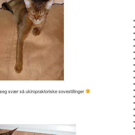
 seg svær så ukiropraktoriske sovestillinger