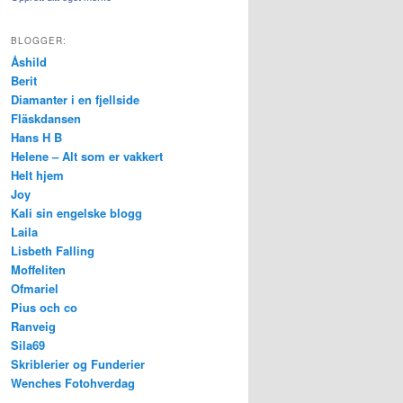
BLOGGER:
Åshild
Berit
Diamanter i en fjellside
Fläskdansen
Hans H B
Helene – Alt som er vakkert
Helt hjem
Joy
Kali sin engelske blogg
Laila
Lisbeth Falling
Moffeliten
Ofmariel
Pius och co
Ranveig
Sila69
Skriblerier og Funderier
Wenches Fotohverdag