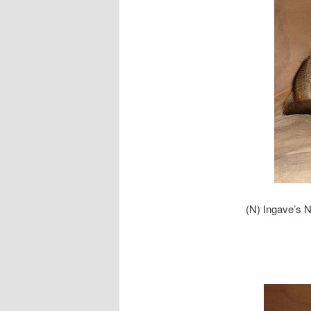
(N) Ingave’s 