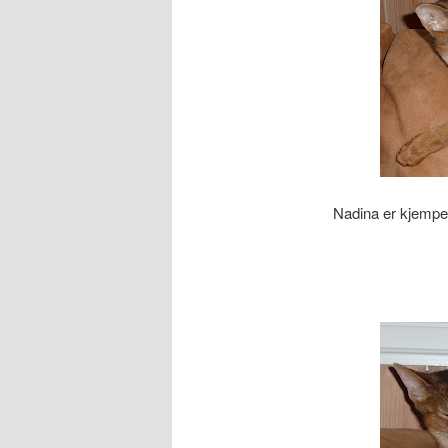
Nadina er kjempet