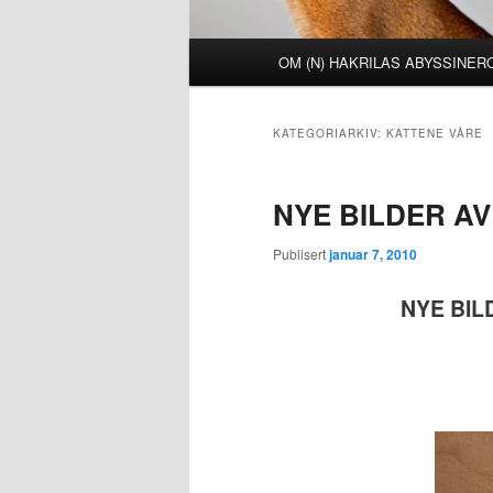
Hovedmeny
OM (N) HAKRILAS ABYSSINE
KATEGORIARKIV:
KATTENE VÅRE
NYE BILDER AV 
Publisert
januar 7, 2010
NYE BIL