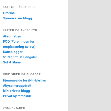
KATT OG HÅNDARBEID:
Ororina
Synnøve sin blogg
KATTER OG ANDRE DYR:
Aksumabys
FOD (Foreningen for
omplassering av dyr)
Katteblogger
S* Nightmist Bengaler
Sol & Måne
MINE SIDER OG BLOGGER:
Hjemmeside for (N) Hakrilas
Abyssineroppdrett
Min private blogg
Privat hjemmeside
KOMMENTARER: