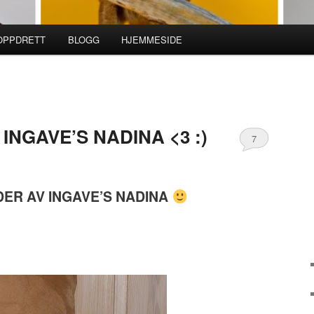
ROPPDRETT
BLOGG
HJEMMESIDE
INGAVE’S NADINA <3 :)
7
DER AV INGAVE’S NADINA