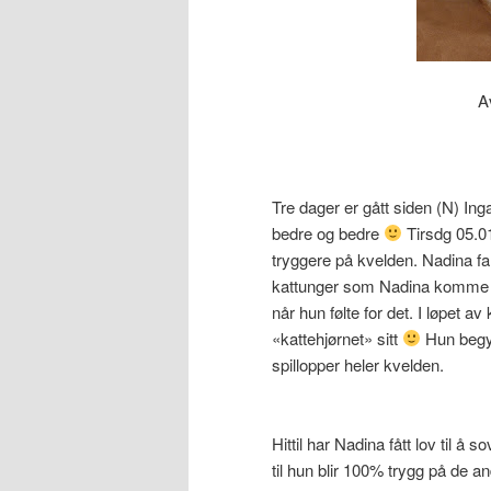
A
Tre dager er gått siden (N) Ing
bedre og bedre
Tirsdg 05.01
tryggere på kvelden. Nadina fa
kattunger som Nadina komme se
når hun følte for det. I løpet
«kattehjørnet» sitt
Hun begyn
spillopper heler kvelden.
Hittil har Nadina fått lov til 
til hun blir 100% trygg på de 