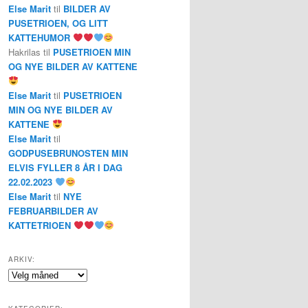
Else Marit
til
BILDER AV
PUSETRIOEN, OG LITT
KATTEHUMOR
Hakrilas
til
PUSETRIOEN MIN
OG NYE BILDER AV KATTENE
Else Marit
til
PUSETRIOEN
MIN OG NYE BILDER AV
KATTENE
Else Marit
til
GODPUSEBRUNOSTEN MIN
ELVIS FYLLER 8 ÅR I DAG
22.02.2023
Else Marit
til
NYE
FEBRUARBILDER AV
KATTETRIOEN
ARKIV:
Arkiv: