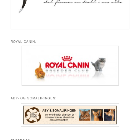
ROYAL CANIN:
ABY- OG SOMALIRINGEN: