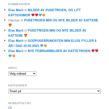
KOMMENTARER:
Else Marit
til
BILDER AV PUSETRIOEN, OG LITT
KATTEHUMOR
Hakrilas
til
PUSETRIOEN MIN OG NYE BILDER AV KATTENE
Else Marit
til
PUSETRIOEN MIN OG NYE BILDER AV
KATTENE
Else Marit
til
GODPUSEBRUNOSTEN MIN ELVIS FYLLER 8
ÅR I DAG 22.02.2023
Else Marit
til
NYE FEBRUARBILDER AV KATTETRIOEN
ARKIV:
Arkiv:
KATEGORIER:
Kategorier:
NEWS2POST.NO: