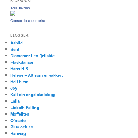
FACEBOOK:
Toril Hakrilas
Opprett ditt eget merke
BLOGGER:
Åshild
Berit
Diamanter i en fjellside
Fläskdansen
Hans H B
Helene – Alt som er vakkert
Helt hjem
Joy
Kali sin engelske blogg
Laila
Lisbeth Falling
Moffeliten
Ofmariel
Pius och co
Ranveig