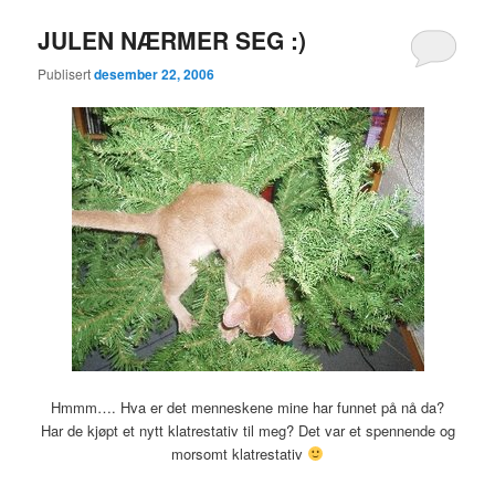
JULEN NÆRMER SEG :)
Publisert
desember 22, 2006
Hmmm…. Hva er det menneskene mine har funnet på nå da?
Har de kjøpt et nytt klatrestativ til meg? Det var et spennende og
morsomt klatrestativ