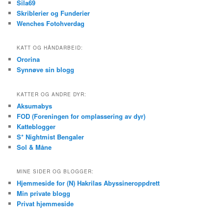
Sila69
Skriblerier og Funderier
Wenches Fotohverdag
KATT OG HÅNDARBEID:
Ororina
Synnøve sin blogg
KATTER OG ANDRE DYR:
Aksumabys
FOD (Foreningen for omplassering av dyr)
Katteblogger
S* Nightmist Bengaler
Sol & Måne
MINE SIDER OG BLOGGER:
Hjemmeside for (N) Hakrilas Abyssineroppdrett
Min private blogg
Privat hjemmeside