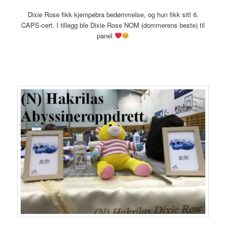
Dixie Rose fikk kjempebra bedømmelse, og hun fikk sitt 6.
CAPS-cert. I tillegg ble Dixie Rose NOM (dommerens beste) til
panel