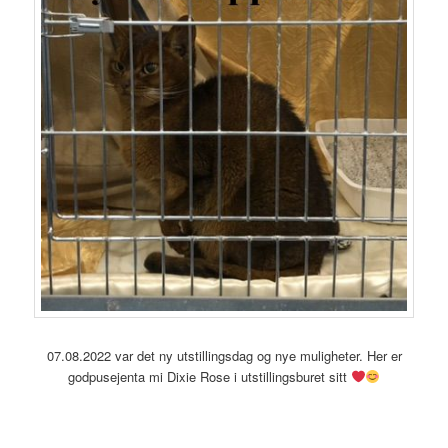
07.08.2022 var det ny utstillingsdag og nye muligheter. Her er
godpusejenta mi Dixie Rose i utstillingsburet sitt