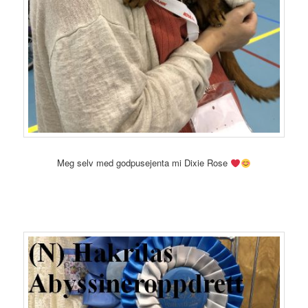
Meg selv med godpusejenta mi Dixie Rose