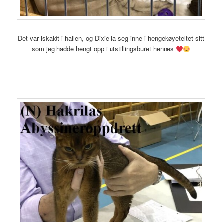
Det var iskaldt i hallen, og Dixie la seg inne i hengekøyeteltet sitt
som jeg hadde hengt opp i utstillingsburet hennes