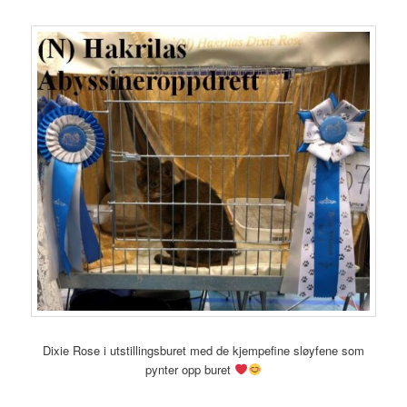
Dixie Rose i utstillingsburet med de kjempefine sløyfene som
pynter opp buret