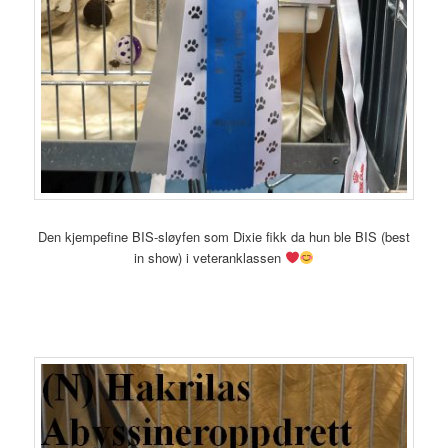
Den kjempefine BIS-sløyfen som Dixie fikk da hun ble BIS (best
in show) i veteranklassen