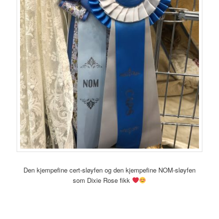
Den kjempefine cert-sløyfen og den kjempefine NOM-sløyfen
som Dixie Rose fikk