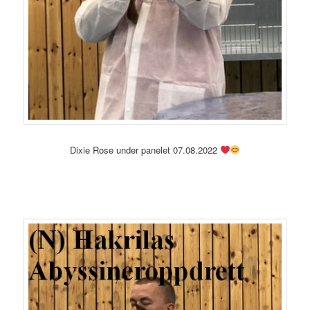
Dixie Rose under panelet 07.08.2022