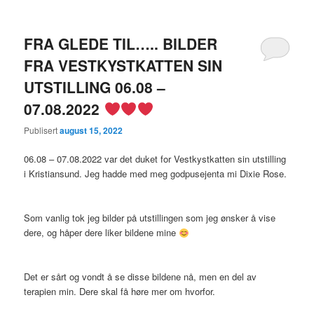
FRA GLEDE TIL….. BILDER
FRA VESTKYSTKATTEN SIN
UTSTILLING 06.08 –
07.08.2022
Publisert
august 15, 2022
06.08 – 07.08.2022 var det duket for Vestkystkatten sin utstilling
i Kristiansund. Jeg hadde med meg godpusejenta mi Dixie Rose.
Som vanlig tok jeg bilder på utstillingen som jeg ønsker å vise
dere, og håper dere liker bildene mine
Det er sårt og vondt å se disse bildene nå, men en del av
terapien min. Dere skal få høre mer om hvorfor.