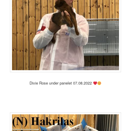
Dixie Rose under panelet 07.08.2022